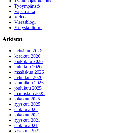
Työntekijäkokemus
Työympäristö
Vapaa-aika
Videot
Vierasblogi
Yrityskulttuuri
Arkistot
heinäkuu 2026
kesäkuu 2026
toukokuu 2026
huhtikuu 2026
maaliskuu 2026
helmikuu 2026
tammikuu 2026
joulukuu 2025
marraskuu 2025
lokakuu 2025
syyskuu 2025
elokuu 2025
lokakuu 2021
syyskuu 2021
elokuu 2021
kesäkuu 2021