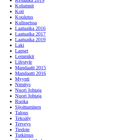
Kesäaika 2019
Kolumnit
Koti
Koulutus
Kulisseissa
Laatuaika 2016
Laatuaika 2017
Laatuaika 2019
Laki
Lapset
Lemmikit
Lifestyle
Mandaatti 2015
Mandaatti 2016
Myynti
Nimitys
Nuori Johtaja
Nuori Johtaja
Ruoka
Sijoittaminen
Talous
Tekoäly
Terveys
Tiedote
Tutkimus