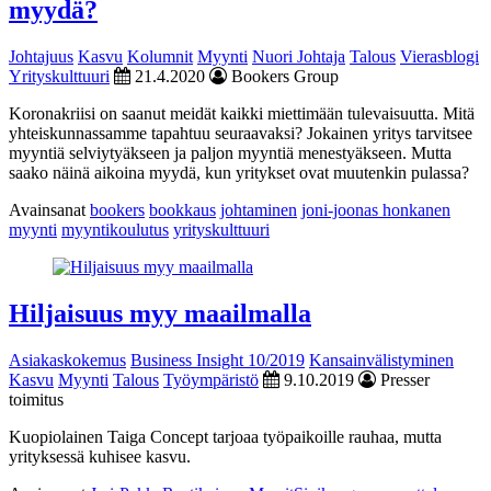
myydä?
Johtajuus
Kasvu
Kolumnit
Myynti
Nuori Johtaja
Talous
Vierasblogi
Yrityskulttuuri
21.4.2020
Bookers Group
Koronakriisi on saanut meidät kaikki miettimään tulevaisuutta. Mitä
yhteiskunnassamme tapahtuu seuraavaksi? Jokainen yritys tarvitsee
myyntiä selviytyäkseen ja paljon myyntiä menestyäkseen. Mutta
saako näinä aikoina myydä, kun yritykset ovat muutenkin pulassa?
Avainsanat
bookers
bookkaus
johtaminen
joni-joonas honkanen
myynti
myyntikoulutus
yrityskulttuuri
Hiljaisuus myy maailmalla
Asiakaskokemus
Business Insight 10/2019
Kansainvälistyminen
Kasvu
Myynti
Talous
Työympäristö
9.10.2019
Presser
toimitus
Kuopiolainen Taiga Concept tarjoaa työpaikoille rauhaa, mutta
yrityksessä kuhisee kasvu.