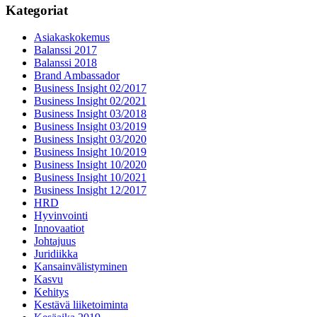
Kategoriat
Asiakaskokemus
Balanssi 2017
Balanssi 2018
Brand Ambassador
Business Insight 02/2017
Business Insight 02/2021
Business Insight 03/2018
Business Insight 03/2019
Business Insight 03/2020
Business Insight 10/2019
Business Insight 10/2020
Business Insight 10/2021
Business Insight 12/2017
HRD
Hyvinvointi
Innovaatiot
Johtajuus
Juridiikka
Kansainvälistyminen
Kasvu
Kehitys
Kestävä liiketoiminta