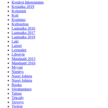
Kestävä liiketoiminta
Kesäaika 2019
Kolumnit
Koti
Koulutus
Kulisseissa
Laatuaika 2016
Laatuaika 2017
Laatuaika 2019
Laki
Lapset
Lemmikit
Lifestyle
Mandaatti 2015
Mandaatti 2016
Myynti
Nimitys
Nuori Johtaja
Nuori Johtaja
Ruoka
Sijoittaminen
Talous
Tekoäly
Terveys
Tiedote