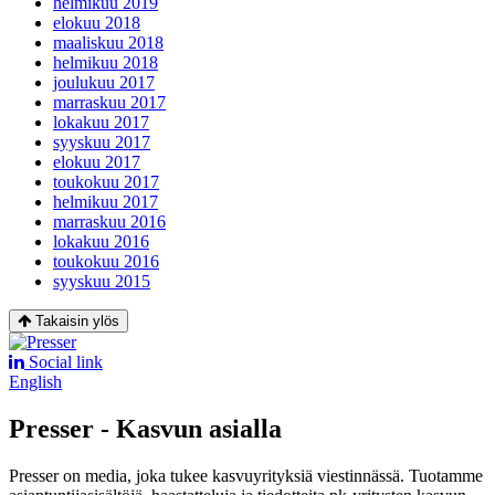
helmikuu 2019
elokuu 2018
maaliskuu 2018
helmikuu 2018
joulukuu 2017
marraskuu 2017
lokakuu 2017
syyskuu 2017
elokuu 2017
toukokuu 2017
helmikuu 2017
marraskuu 2016
lokakuu 2016
toukokuu 2016
syyskuu 2015
Takaisin ylös
Social link
English
Presser - Kasvun asialla
Presser on media, joka tukee kasvuyrityksiä viestinnässä. Tuotamme