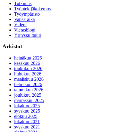
Tutkimus
Työntekijäkokemus
Työympäristö
Vapaa-aika
Videot
Vierasblogi
Yrityskulttuuri
Arkistot
heinäkuu 2026
kesäkuu 2026
toukokuu 2026
huhtikuu 2026
maaliskuu 2026
helmikuu 2026
tammikuu 2026
joulukuu 2025
marraskuu 2025
lokakuu 2025
syyskuu 2025
elokuu 2025
lokakuu 2021
syyskuu 2021