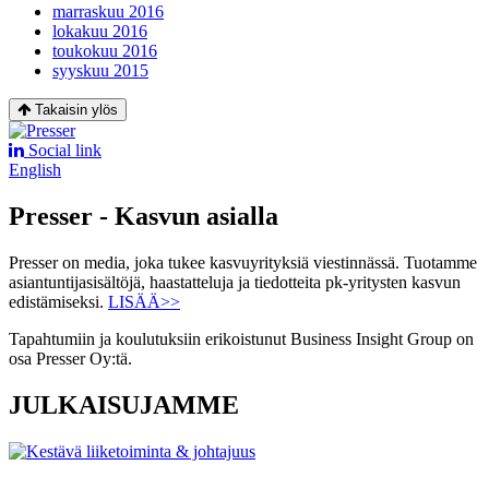
marraskuu 2016
lokakuu 2016
toukokuu 2016
syyskuu 2015
Takaisin ylös
Social link
English
Presser - Kasvun asialla
Presser on media, joka tukee kasvuyrityksiä viestinnässä. Tuotamme
asiantuntijasisältöjä, haastatteluja ja tiedotteita pk-yritysten kasvun
edistämiseksi.
LISÄÄ>>
Tapahtumiin ja koulutuksiin erikoistunut Business Insight Group on
osa Presser Oy:tä.
JULKAISUJAMME