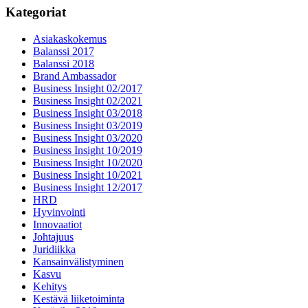
Kategoriat
Asiakaskokemus
Balanssi 2017
Balanssi 2018
Brand Ambassador
Business Insight 02/2017
Business Insight 02/2021
Business Insight 03/2018
Business Insight 03/2019
Business Insight 03/2020
Business Insight 10/2019
Business Insight 10/2020
Business Insight 10/2021
Business Insight 12/2017
HRD
Hyvinvointi
Innovaatiot
Johtajuus
Juridiikka
Kansainvälistyminen
Kasvu
Kehitys
Kestävä liiketoiminta