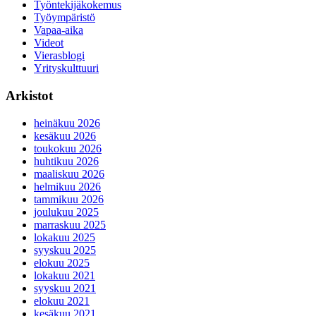
Työntekijäkokemus
Työympäristö
Vapaa-aika
Videot
Vierasblogi
Yrityskulttuuri
Arkistot
heinäkuu 2026
kesäkuu 2026
toukokuu 2026
huhtikuu 2026
maaliskuu 2026
helmikuu 2026
tammikuu 2026
joulukuu 2025
marraskuu 2025
lokakuu 2025
syyskuu 2025
elokuu 2025
lokakuu 2021
syyskuu 2021
elokuu 2021
kesäkuu 2021