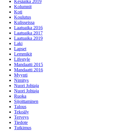
Kesäaika 2019
Kolumnit
Koti
Koulutus
Kulisseissa
Laatuaika 2016
Laatuaika 2017
Laatuaika 2019
Laki
Lapset
Lemmikit
Lifestyle
Mandaatti 2015
Mandaatti 2016
Myynti
Nimitys
Nuori Johtaja
Nuori Johtaja
Ruoka
Sijoittaminen
Talous
Tekoäly
Terveys
Tiedote
Tutkimus