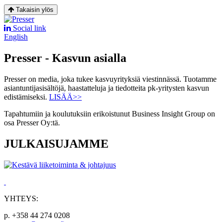
Takaisin ylös
Social link
English
Presser - Kasvun asialla
Presser on media, joka tukee kasvuyrityksiä viestinnässä. Tuotamme
asiantuntijasisältöjä, haastatteluja ja tiedotteita pk-yritysten kasvun
edistämiseksi.
LISÄÄ>>
Tapahtumiin ja koulutuksiin erikoistunut Business Insight Group on
osa Presser Oy:tä.
JULKAISUJAMME
YHTEYS:
p. +358 44 274 0208