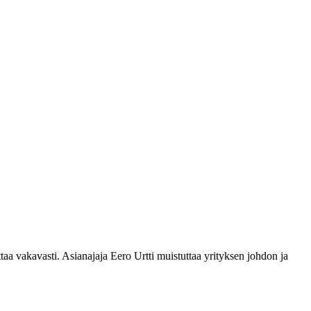
taa vakavasti. Asianajaja Eero Urtti muistuttaa yrityksen johdon ja