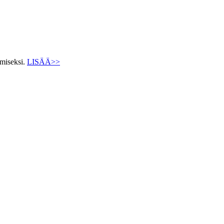
ämiseksi.
LISÄÄ>>