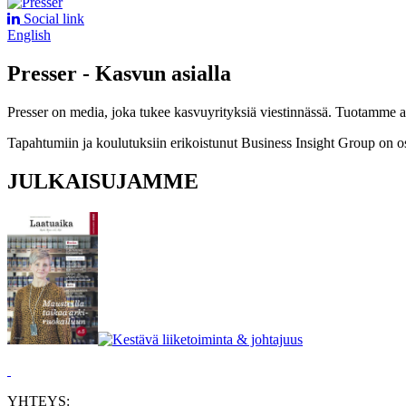
Social link
English
Presser - Kasvun asialla
Presser on media, joka tukee kasvuyrityksiä viestinnässä. Tuotamme asia
Tapahtumiin ja koulutuksiin erikoistunut Business Insight Group on o
JULKAISUJAMME
YHTEYS: