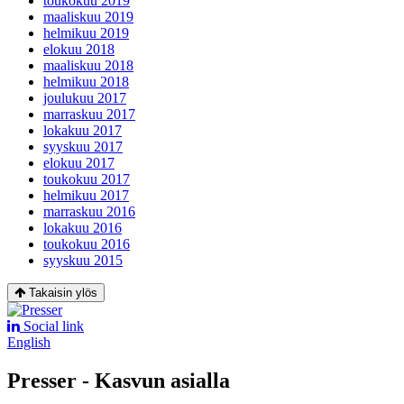
toukokuu 2019
maaliskuu 2019
helmikuu 2019
elokuu 2018
maaliskuu 2018
helmikuu 2018
joulukuu 2017
marraskuu 2017
lokakuu 2017
syyskuu 2017
elokuu 2017
toukokuu 2017
helmikuu 2017
marraskuu 2016
lokakuu 2016
toukokuu 2016
syyskuu 2015
Takaisin ylös
Social link
English
Presser - Kasvun asialla