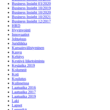
Business Insight 03/2020
Business Insight 10/2019
Business Insight 10/2020
Business Insight 10/2021
Business Insight 12/2017
HRD
Hyvinvointi
Innovaatiot
Johtajuus
Juridiikka
Kansainvälistyminen
Kasvu
Kehitys
Kestävä liiketoiminta
Kesäaika 2019
Kolumnit
Koti
Koulutus
Kulisseissa
Laatuaika 2016
Laatuaika 2017
Laatuaika 2019
Laki
Lapset
Lemmikit