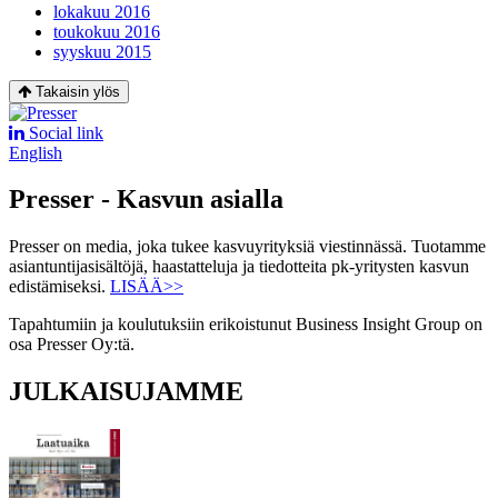
lokakuu 2016
toukokuu 2016
syyskuu 2015
Takaisin ylös
Social link
English
Presser - Kasvun asialla
Presser on media, joka tukee kasvuyrityksiä viestinnässä. Tuotamme
asiantuntijasisältöjä, haastatteluja ja tiedotteita pk-yritysten kasvun
edistämiseksi.
LISÄÄ>>
Tapahtumiin ja koulutuksiin erikoistunut Business Insight Group on
osa Presser Oy:tä.
JULKAISUJAMME