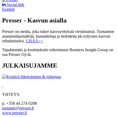
Social link
English
Presser - Kasvun asialla
Presser on media, joka tukee kasvuyrityksiä viestinnässä. Tuotamme
asiantuntijasisältöjä, haastatteluja ja tiedotteita pk-yritysten kasvun
edistämiseksi.
LISÄÄ>>
Tapahtumiin ja koulutuksiin erikoistunut Business Insight Group on
osa Presser Oy:tä.
JULKAISUJAMME
YHTEYS:
p. +358 44 274 0208
tuotanto@presser.fi
www.presser.fi