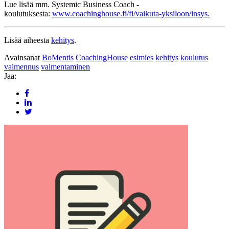
Lue lisää mm. Systemic Business Coach -
koulutuksesta:
www.coachinghouse.fi/fi/vaikuta-yksiloon/insys.
Lisää aiheesta
kehitys
.
Avainsanat
BoMentis
CoachingHouse
esimies
kehitys
koulutus
valmennus
valmentaminen
Jaa: