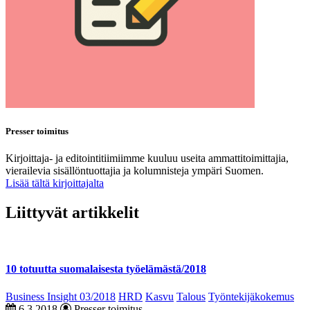
Presser toimitus
Kirjoittaja- ja editointitiimiimme kuuluu useita ammattitoimittajia,
vierailevia sisällöntuottajia ja kolumnisteja ympäri Suomen.
Lisää tältä kirjoittajalta
Liittyvät artikkelit
10 totuutta suomalaisesta työelämästä/2018
Business Insight 03/2018
HRD
Kasvu
Talous
Työntekijäkokemus
6.3.2018
Presser toimitus