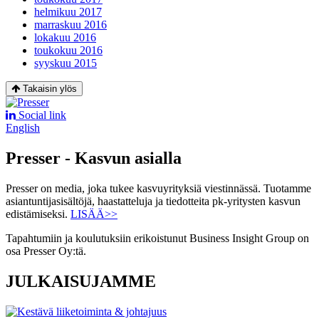
helmikuu 2017
marraskuu 2016
lokakuu 2016
toukokuu 2016
syyskuu 2015
Takaisin ylös
Social link
English
Presser - Kasvun asialla
Presser on media, joka tukee kasvuyrityksiä viestinnässä. Tuotamme
asiantuntijasisältöjä, haastatteluja ja tiedotteita pk-yritysten kasvun
edistämiseksi.
LISÄÄ>>
Tapahtumiin ja koulutuksiin erikoistunut Business Insight Group on
osa Presser Oy:tä.
JULKAISUJAMME