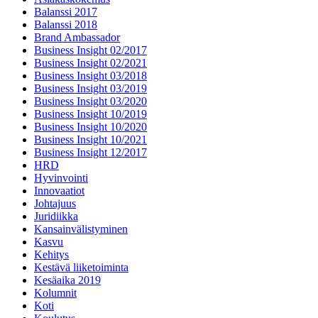
Balanssi 2017
Balanssi 2018
Brand Ambassador
Business Insight 02/2017
Business Insight 02/2021
Business Insight 03/2018
Business Insight 03/2019
Business Insight 03/2020
Business Insight 10/2019
Business Insight 10/2020
Business Insight 10/2021
Business Insight 12/2017
HRD
Hyvinvointi
Innovaatiot
Johtajuus
Juridiikka
Kansainvälistyminen
Kasvu
Kehitys
Kestävä liiketoiminta
Kesäaika 2019
Kolumnit
Koti