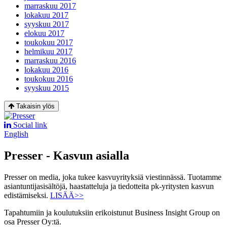
marraskuu 2017
lokakuu 2017
syyskuu 2017
elokuu 2017
toukokuu 2017
helmikuu 2017
marraskuu 2016
lokakuu 2016
toukokuu 2016
syyskuu 2015
Takaisin ylös
Social link
English
Presser - Kasvun asialla
Presser on media, joka tukee kasvuyrityksiä viestinnässä. Tuotamme
asiantuntijasisältöjä, haastatteluja ja tiedotteita pk-yritysten kasvun
edistämiseksi.
LISÄÄ>>
Tapahtumiin ja koulutuksiin erikoistunut Business Insight Group on
osa Presser Oy:tä.