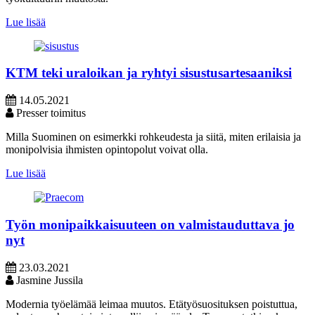
Lue lisää
KTM teki uraloikan ja ryhtyi sisustusartesaaniksi
14.05.2021
Presser toimitus
Milla Suominen on esimerkki rohkeudesta ja siitä, miten erilaisia ja
monipolvisia ihmisten opintopolut voivat olla.
Lue lisää
Työn monipaikkaisuuteen on valmistauduttava jo
nyt
23.03.2021
Jasmine Jussila
Modernia työelämää leimaa muutos. Etätyösuosituksen poistuttua,