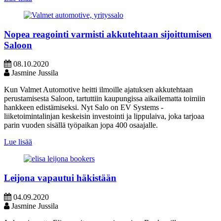
Nopea reagointi varmisti akkutehtaan sijoittumisen
Saloon
08.10.2020
Jasmine Jussila
Kun Valmet Automotive heitti ilmoille ajatuksen akkutehtaan
perustamisesta Saloon, tartuttiin kaupungissa aikailematta toimiin
hankkeen edistämiseksi. Nyt Salo on EV Systems -
liiketoimintalinjan keskeisin investointi ja lippulaiva, joka tarjoaa
parin vuoden sisällä työpaikan jopa 400 osaajalle.
Lue lisää
Leijona vapautui häkistään
04.09.2020
Jasmine Jussila