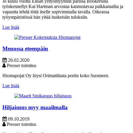
Jo kuusi vuotta Elisan yritysmyynnin parissa Bookersilla
työskennellyt Kai Hartman arvostaa kannustavaa palkkamallia ja
vapautta tehdä töitä itselle sopivimmalla tavalla. Oikeassa
työympäristössä hän yltää huikeisiin tuloksiin.
Lue lisää
Menossa eteenpäin
26.02.2020
Presser toimitus
Hiomapojat Oy löysi Orimattilasta portin koko Suomeen.
Lue lisää
Hiljaisuus myy maailmalla
09.10.2019
Presser toimitus