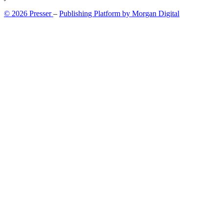
© 2026 Presser
–
Publishing Platform by Morgan Digital