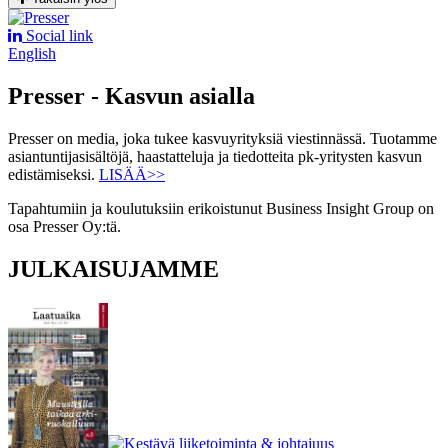
Social link
English
Presser - Kasvun asialla
Presser on media, joka tukee kasvuyrityksiä viestinnässä. Tuotamme
asiantuntijasisältöjä, haastatteluja ja tiedotteita pk-yritysten kasvun
edistämiseksi.
LISÄÄ>>
Tapahtumiin ja koulutuksiin erikoistunut Business Insight Group on
osa Presser Oy:tä.
JULKAISUJAMME