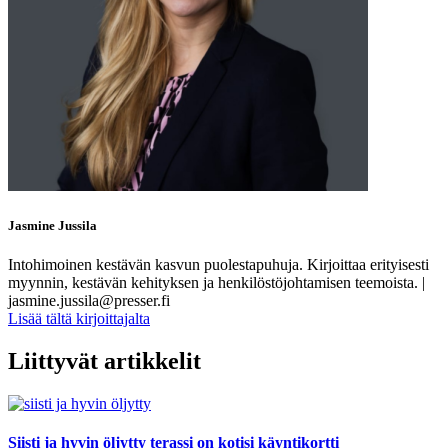
Jasmine Jussila
Intohimoinen kestävän kasvun puolestapuhuja. Kirjoittaa erityisesti
myynnin, kestävän kehityksen ja henkilöstöjohtamisen teemoista. |
jasmine.jussila@presser.fi
Lisää tältä kirjoittajalta
Liittyvät artikkelit
Siisti ja hyvin öljytty terassi on kotisi käyntikortti