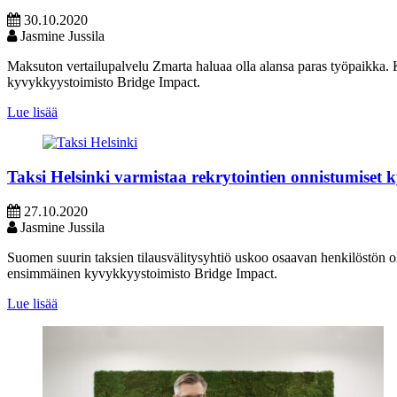
30.10.2020
Jasmine Jussila
Maksuton vertailupalvelu Zmarta haluaa olla alansa paras työpaikka. 
kyvykkyystoimisto Bridge Impact.
Lue lisää
Taksi Helsinki varmistaa rekrytointien onnistumiset
27.10.2020
Jasmine Jussila
Suomen suurin taksien tilausvälitysyhtiö uskoo osaavan henkilöstön o
ensimmäinen kyvykkyystoimisto Bridge Impact.
Lue lisää