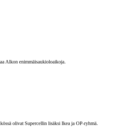
taa Alkon enimmäisaukioloaikoja.
sä olivat Supercellin lisäksi Ikea ja OP-ryhmä.