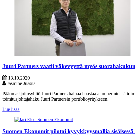
Juuri Partners vaatii väkevyyttä myös suorahakuku
13.10.2020
Jasmine Jussila
Pääomasijoitusyhtiö Juuri Partners haluaa haastaa alan perinteisiä to
toimitusjohtajahaku Juuri Partnersin portfolioyritykseen.
Lue lisää
Suomen Ekonomit pilotoi kyvykkyysmallia sisäisessä 