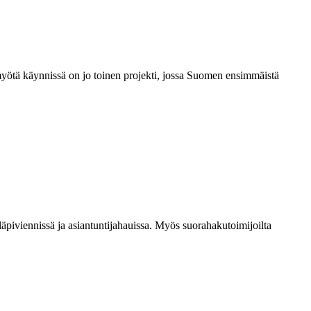
myötä käynnissä on jo toinen projekti, jossa Suomen ensimmäistä
piviennissä ja asiantuntijahauissa. Myös suorahakutoimijoilta