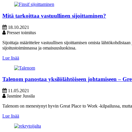
Mitä tarkoittaa vastuullinen sijoittaminen?
18.10.2021
Presser toimitus
Sijoittaja määrittelee vastuullisen sijoittamisen omista lähtökohdista
sijoitustoiminnassa ja omaisuusluokissa.
Lue lisää
Talenom panostaa yksilölähtöiseen johtamiseen – Gr
11.05.2021
Jasmine Jussila
Talenom on menestynyt hyvin Great Place to Work -kilpailussa, mutta h
Lue lisää