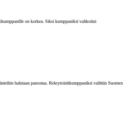
tikumppanille on korkea. Siksi kumppaniksi valikoitui
inteihin halutaan panostaa. Rekrytointikumppaniksi valittiin Suomen