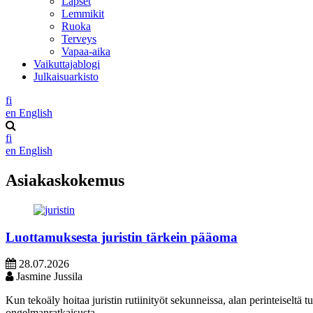
Lapset
Lemmikit
Ruoka
Terveys
Vapaa-aika
Vaikuttajablogi
Julkaisuarkisto
fi
en
English
fi
en
English
Asiakaskokemus
Luottamuksesta juristin tärkein pääoma
28.07.2026
Jasmine Jussila
Kun tekoäly hoitaa juristin rutiinityöt sekunneissa, alan perinteiseltä
ongelmanratkaisusta.