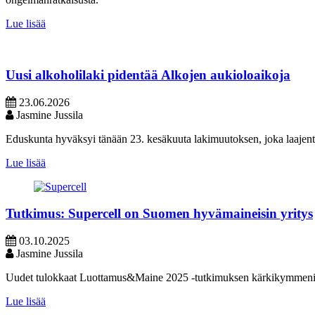
Lue lisää
Uusi alkoholilaki pidentää Alkojen aukioloaikoja
23.06.2026
Jasmine Jussila
Eduskunta hyväksyi tänään 23. kesäkuuta lakimuutoksen, joka laajen
Lue lisää
Tutkimus: Supercell on Suomen hyvämaineisin yritys
03.10.2025
Jasmine Jussila
Uudet tulokkaat Luottamus&Maine 2025 -tutkimuksen kärkikymmenikös
Lue lisää