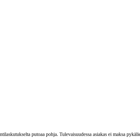
 tuntilaskutukselta putoaa pohja. Tulevaisuudessa asiakas ei maksa pykäl