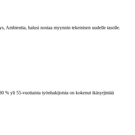
s, Ambientia, halusi nostaa myynnin tekemisen uudelle tasolle.
% yli 55-vuotiaista työnhakijoista on kokenut ikäsyrjintää