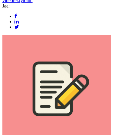
videorekrytointi
Jaa: