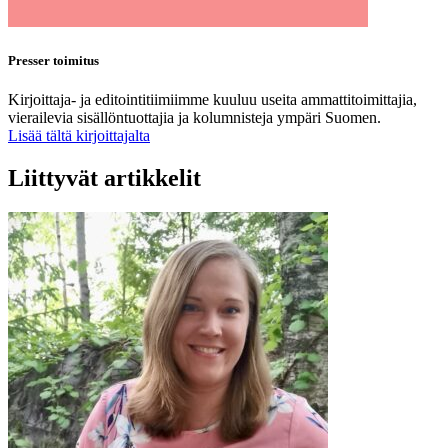
Presser toimitus
Kirjoittaja- ja editointitiimiimme kuuluu useita ammattitoimittajia,
vierailevia sisällöntuottajia ja kolumnisteja ympäri Suomen.
Lisää tältä kirjoittajalta
Liittyvät artikkelit