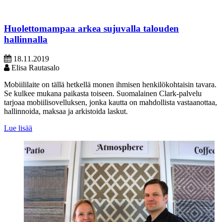
Huolettomampaa arkea sujuvalla talouden
hallinnalla
18.11.2019
Elisa Rautasalo
Mobiililaite on tällä hetkellä monen ihmisen henkilökohtaisin tavara.
Se kulkee mukana paikasta toiseen. Suomalainen Clark-palvelu
tarjoaa mobiilisovelluksen, jonka kautta on mahdollista vastaanottaa,
hallinnoida, maksaa ja arkistoida laskut.
Lue lisää