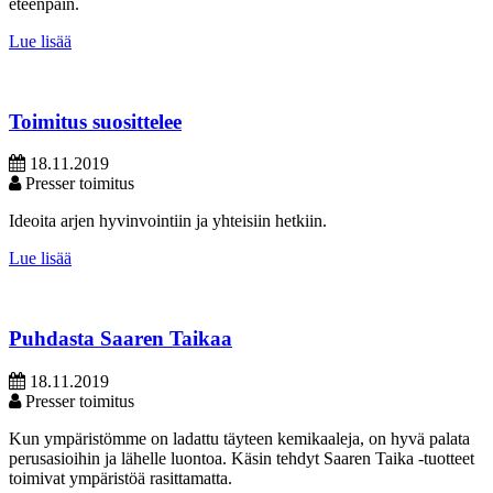
eteenpäin.
Lue lisää
Toimitus suosittelee
18.11.2019
Presser toimitus
Ideoita arjen hyvinvointiin ja yhteisiin hetkiin.
Lue lisää
Puhdasta Saaren Taikaa
18.11.2019
Presser toimitus
Kun ympäristömme on ladattu täyteen kemikaaleja, on hyvä palata
perusasioihin ja lähelle luontoa. Käsin tehdyt Saaren Taika -tuotteet
toimivat ympäristöä rasittamatta.