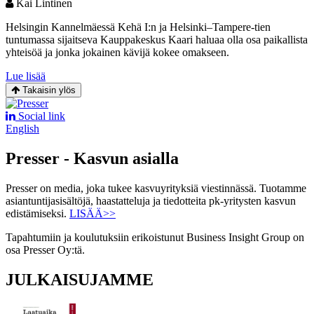
Kai Lintinen
Helsingin Kannelmäessä Kehä I:n ja Helsinki–Tampere-tien
tuntumassa sijaitseva Kauppakeskus Kaari haluaa olla osa paikallista
yhteisöä ja jonka jokainen kävijä kokee omakseen.
Lue lisää
Takaisin ylös
Social link
English
Presser - Kasvun asialla
Presser on media, joka tukee kasvuyrityksiä viestinnässä. Tuotamme
asiantuntijasisältöjä, haastatteluja ja tiedotteita pk-yritysten kasvun
edistämiseksi.
LISÄÄ>>
Tapahtumiin ja koulutuksiin erikoistunut Business Insight Group on
osa Presser Oy:tä.
JULKAISUJAMME