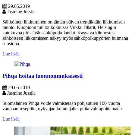
29.05.2019
Jasmine Jussila
Sähköinen liikkuminen on tämän päivän trendikkäin liikkumisen
muoto. Kuopioon tuli toukokuussa Vilkku-fillarit, Helsingin
katukuvaa piristävät sähköpotkulaudat. Kasvava kiinnostus
sähköiseen liikkumiseen näkyy myös sähköpolkupyörien huimana
suosiona.
Lue lisää
Pihqa hoitaa luonnonmukaisesti
29.05.2019
Jasmine Jussila
Suomalainen Pihqa-voide valmistetaan pohjautuen 100-vuotta
vanhaan reseptiin, nykyajan kuluttajalle, puita vahingoittamatta.
Lue lisää