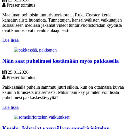
Presser toimitus
Maailman pohjoisin tunturivuoristorata, Ruka Coaster, kerää
kansainvälistä huomiota. Tunnettujen, kansainvälisten vaikuttajien
sosiaaliseen mediaan jakamat videot tunturivuoristoradan kyydistä
ovat kiinnostavat maailmanlaajuisesti.
Lue lisää
Näin saat puhelimesi kestämään myös pakkasella
25.01.2026
Presser toimitus
Pakkassäällä puhelin sammuu juuri silloin, kun on ottamassa kuvaa
kauniin lumisesta maisemasta. Miksi näin käy ja miten voit lisätä
puhelimesi pakkaskestävyyttä?
Lue lisää
Kysely: Johtajat varpaillaan somekirjoittelun