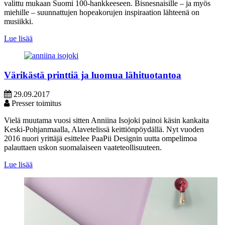
valittu mukaan Suomi 100-hankkeeseen. Bisnesnaisille – ja myös
miehille – suunnattujen hopeakorujen inspiraation lähteenä on
musiikki.
Lue lisää
Värikästä printtiä ja luomua lähituotantoa
29.09.2017
Presser toimitus
Vielä muutama vuosi sitten Anniina Isojoki painoi käsin kankaita
Keski-Pohjanmaalla, Alavetelissä keittiönpöydällä. Nyt vuoden
2016 nuori yrittäjä esittelee PaaPii Designin uutta ompelimoa
palauttaen uskon suomalaiseen vaateteollisuuteen.
Lue lisää