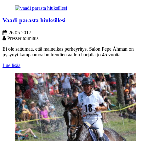
Vaadi parasta hiuksillesi
26.05.2017
Presser toimitus
Ei ole sattumaa, että maineikas perheyritys, Salon Pepe Åhman on
pysynyt kampaamoalan trendien aallon harjalla jo 45 vuotta.
Lue lisää