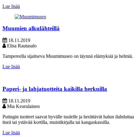
Lue lisää
Muumien alkulähteillä
18.11.2019
Elisa Rautasalo
Tampereella sijaitseva Muumimuseo on täynnä elämyksiä ja helmiä.
Lue lisää
Paperi- ja lahjatuotteita kaikilla herkuilla
18.11.2019
Mia Keurulainen
Putingin tuotteet saavat hyvälle tuulelle ja herättävät halun ilahduttaa
itseä tai ystävää kortilla, muistikirjalla tai kangaskassilla.
Lue lisää