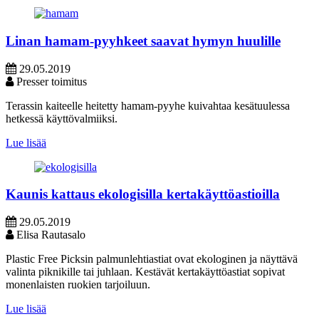
Linan hamam-pyyhkeet saavat hymyn huulille
29.05.2019
Presser toimitus
Terassin kaiteelle heitetty hamam-pyyhe kuivahtaa kesätuulessa
hetkessä käyttövalmiiksi.
Lue lisää
Kaunis kattaus ekologisilla kertakäyttöastioilla
29.05.2019
Elisa Rautasalo
Plastic Free Picksin palmunlehtiastiat ovat ekologinen ja näyttävä
valinta piknikille tai juhlaan. Kestävät kertakäyttöastiat sopivat
monenlaisten ruokien tarjoiluun.
Lue lisää