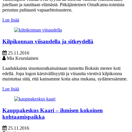
jutellaan ja nautitaan elämästä. Pitkäjänteinen OmaKamu-toiminta
perustuu puhtaasti vapaaehtoisuuteen.
Lue lisää
Kilpikonnan viisaudella ja sitkeydellä
25.11.2016
Mia Keurulainen
Laadukkaista sisustusratkaisuistaan tunnettu Boknäs menee koti
edellä. Jopa logon kärsivällisyyttä ja viisautta viestivä kilpikonna
muistuttaa siitä, että kannamme kotia aina mukana, sydämessämme.
Lue lisää
Kauppakeskus Kaari – ihmisen kokoinen
kohtaamispaikka
25.11.2016