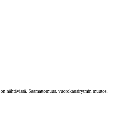
ia on nähtävissä. Saamattomuus, vuorokausirytmin muutos,