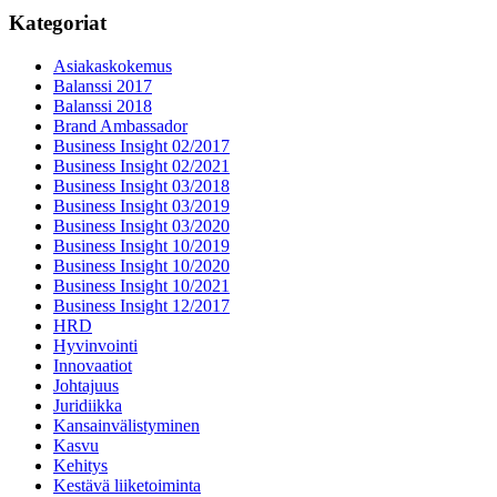
Kategoriat
Asiakaskokemus
Balanssi 2017
Balanssi 2018
Brand Ambassador
Business Insight 02/2017
Business Insight 02/2021
Business Insight 03/2018
Business Insight 03/2019
Business Insight 03/2020
Business Insight 10/2019
Business Insight 10/2020
Business Insight 10/2021
Business Insight 12/2017
HRD
Hyvinvointi
Innovaatiot
Johtajuus
Juridiikka
Kansainvälistyminen
Kasvu
Kehitys
Kestävä liiketoiminta