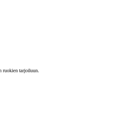
n ruokien tarjoiluun.