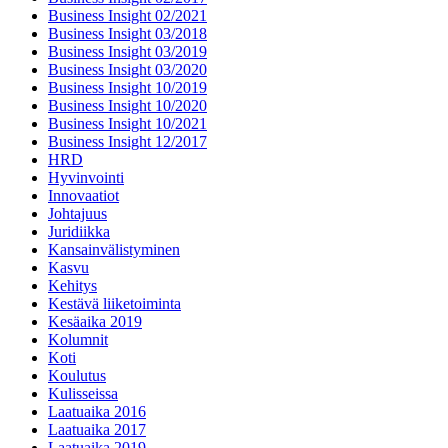
Business Insight 02/2021
Business Insight 03/2018
Business Insight 03/2019
Business Insight 03/2020
Business Insight 10/2019
Business Insight 10/2020
Business Insight 10/2021
Business Insight 12/2017
HRD
Hyvinvointi
Innovaatiot
Johtajuus
Juridiikka
Kansainvälistyminen
Kasvu
Kehitys
Kestävä liiketoiminta
Kesäaika 2019
Kolumnit
Koti
Koulutus
Kulisseissa
Laatuaika 2016
Laatuaika 2017
Laatuaika 2019