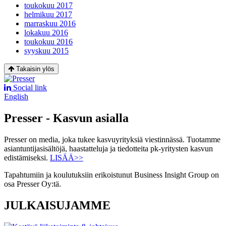
toukokuu 2017
helmikuu 2017
marraskuu 2016
lokakuu 2016
toukokuu 2016
syyskuu 2015
Takaisin ylös
Social link
English
Presser - Kasvun asialla
Presser on media, joka tukee kasvuyrityksiä viestinnässä. Tuotamme
asiantuntijasisältöjä, haastatteluja ja tiedotteita pk-yritysten kasvun
edistämiseksi.
LISÄÄ>>
Tapahtumiin ja koulutuksiin erikoistunut Business Insight Group on
osa Presser Oy:tä.
JULKAISUJAMME