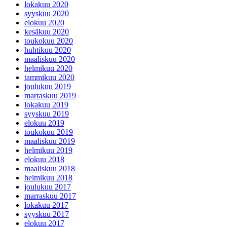
lokakuu 2020
syyskuu 2020
elokuu 2020
kesäkuu 2020
toukokuu 2020
huhtikuu 2020
maaliskuu 2020
helmikuu 2020
tammikuu 2020
joulukuu 2019
marraskuu 2019
lokakuu 2019
syyskuu 2019
elokuu 2019
toukokuu 2019
maaliskuu 2019
helmikuu 2019
elokuu 2018
maaliskuu 2018
helmikuu 2018
joulukuu 2017
marraskuu 2017
lokakuu 2017
syyskuu 2017
elokuu 2017