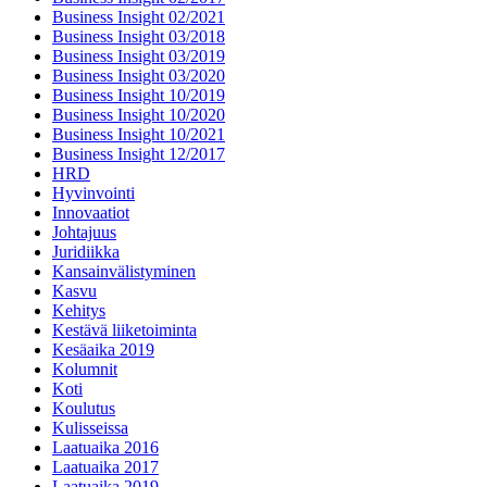
Business Insight 02/2021
Business Insight 03/2018
Business Insight 03/2019
Business Insight 03/2020
Business Insight 10/2019
Business Insight 10/2020
Business Insight 10/2021
Business Insight 12/2017
HRD
Hyvinvointi
Innovaatiot
Johtajuus
Juridiikka
Kansainvälistyminen
Kasvu
Kehitys
Kestävä liiketoiminta
Kesäaika 2019
Kolumnit
Koti
Koulutus
Kulisseissa
Laatuaika 2016
Laatuaika 2017
Laatuaika 2019