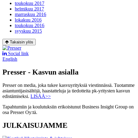
toukokuu 2017
helmikuu 2017
marraskuu 2016
lokakuu 2016
toukokuu 2016
syyskuu 2015
Takaisin ylös
Social link
English
Presser - Kasvun asialla
Presser on media, joka tukee kasvuyrityksiä viestinnässä. Tuotamme
asiantuntijasisältöjä, haastatteluja ja tiedotteita pk-yritysten kasvun
edistämiseksi.
LISÄÄ>>
Tapahtumiin ja koulutuksiin erikoistunut Business Insight Group on
osa Presser Oy:tä.
JULKAISUJAMME