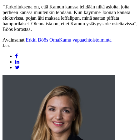
”Tarkoituksena on, että Kamun kanssa tehdään niitä asioita, joita
perheen kanssa muutenkin tehdään. Kun käymme Joonan kanssa
elokuvissa, pojan äiti maksaa leffalipun, minä saatan piffata
hampurilaiset. Olennaista on, ettei Kamun ystävyys ole ostettavissa”,
Böös korostaa.
Avainsanat
Erkki Böös
OmaKamu
vapaaehtoistoiminta
Jaa: