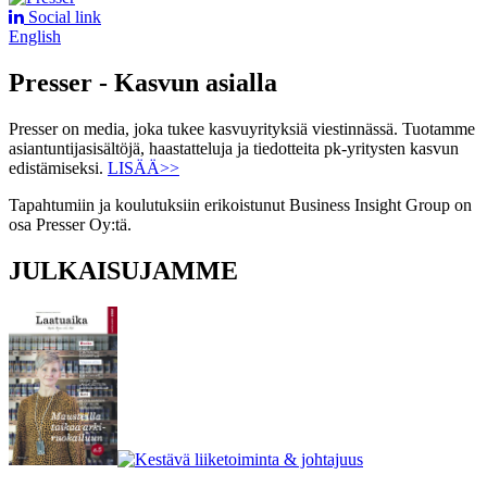
Social link
English
Presser - Kasvun asialla
Presser on media, joka tukee kasvuyrityksiä viestinnässä. Tuotamme
asiantuntijasisältöjä, haastatteluja ja tiedotteita pk-yritysten kasvun
edistämiseksi.
LISÄÄ>>
Tapahtumiin ja koulutuksiin erikoistunut Business Insight Group on
osa Presser Oy:tä.
JULKAISUJAMME