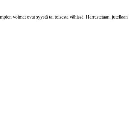
ien voimat ovat syystä tai toisesta vähissä. Harrastetaan, jutellaan