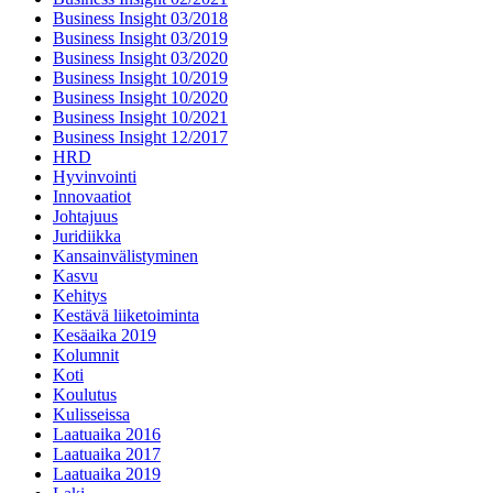
Business Insight 03/2018
Business Insight 03/2019
Business Insight 03/2020
Business Insight 10/2019
Business Insight 10/2020
Business Insight 10/2021
Business Insight 12/2017
HRD
Hyvinvointi
Innovaatiot
Johtajuus
Juridiikka
Kansainvälistyminen
Kasvu
Kehitys
Kestävä liiketoiminta
Kesäaika 2019
Kolumnit
Koti
Koulutus
Kulisseissa
Laatuaika 2016
Laatuaika 2017
Laatuaika 2019