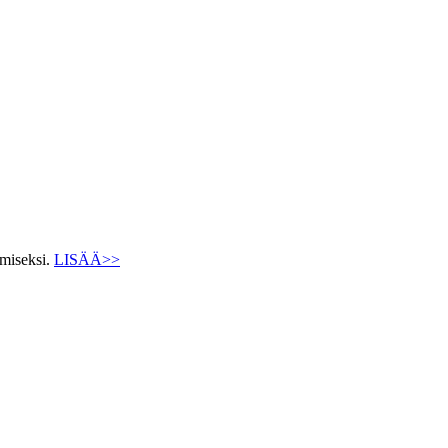
ämiseksi.
LISÄÄ>>