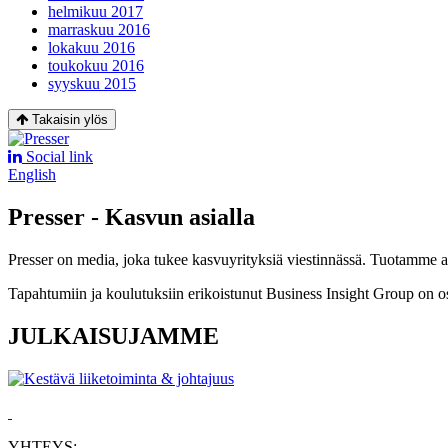
helmikuu 2017
marraskuu 2016
lokakuu 2016
toukokuu 2016
syyskuu 2015
Takaisin ylös
Social link
English
Presser - Kasvun asialla
Presser on media, joka tukee kasvuyrityksiä viestinnässä. Tuotamme asia
Tapahtumiin ja koulutuksiin erikoistunut Business Insight Group on o
JULKAISUJAMME
YHTEYS: