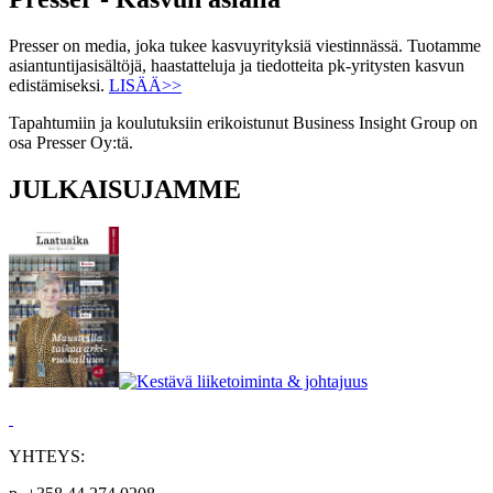
Presser on media, joka tukee kasvuyrityksiä viestinnässä. Tuotamme
asiantuntijasisältöjä, haastatteluja ja tiedotteita pk-yritysten kasvun
edistämiseksi.
LISÄÄ>>
Tapahtumiin ja koulutuksiin erikoistunut Business Insight Group on
osa Presser Oy:tä.
JULKAISUJAMME
YHTEYS: