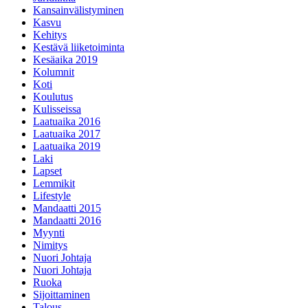
Kansainvälistyminen
Kasvu
Kehitys
Kestävä liiketoiminta
Kesäaika 2019
Kolumnit
Koti
Koulutus
Kulisseissa
Laatuaika 2016
Laatuaika 2017
Laatuaika 2019
Laki
Lapset
Lemmikit
Lifestyle
Mandaatti 2015
Mandaatti 2016
Myynti
Nimitys
Nuori Johtaja
Nuori Johtaja
Ruoka
Sijoittaminen
Talous