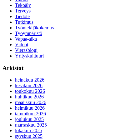
Tekoäly
Terveys
Tiedote
Tutkimus
Työntekijäkokemus
Työympäristö
Vapaa-aika
Videot
Vierasblogi
Yrityskulttuuri
Arkistot
heinäkuu 2026
kesäkuu 2026
toukokuu 2026
huhtikuu 2026
maaliskuu 2026
helmikuu 2026
tammikuu 2026
joulukuu 2025
marraskuu 2025
lokakuu 2025
syyskuu 2025