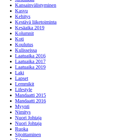
Kansainvälistyminen
Kasvu
Kehitys
Kestävä liiketoiminta
Kesäaika 2019
Kolumnit
Koti
Koulutus
Kulisseissa
Laatuaika 2016
Laatuaika 2017
Laatuaika 2019
Laki
Lapset
Lemmikit
Lifestyle
Mandaatti 2015
Mandaatti 2016
Myynti
Nimitys
Nuori Johtaja
Nuori Johtaja
Ruoka
Sijoittaminen