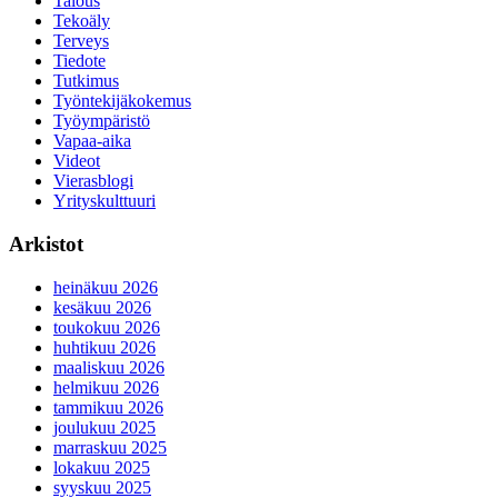
Talous
Tekoäly
Terveys
Tiedote
Tutkimus
Työntekijäkokemus
Työympäristö
Vapaa-aika
Videot
Vierasblogi
Yrityskulttuuri
Arkistot
heinäkuu 2026
kesäkuu 2026
toukokuu 2026
huhtikuu 2026
maaliskuu 2026
helmikuu 2026
tammikuu 2026
joulukuu 2025
marraskuu 2025
lokakuu 2025
syyskuu 2025