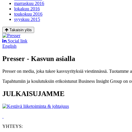
marraskuu 2016
lokakuu 2016
toukokuu 2016
syyskuu 2015
Takaisin ylös
Social link
English
Presser - Kasvun asialla
Presser on media, joka tukee kasvuyrityksiä viestinnässä. Tuotamme asia
Tapahtumiin ja koulutuksiin erikoistunut Business Insight Group on o
JULKAISUJAMME
YHTEYS: