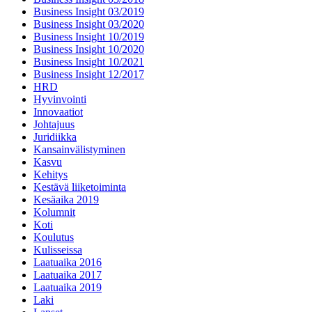
Business Insight 03/2019
Business Insight 03/2020
Business Insight 10/2019
Business Insight 10/2020
Business Insight 10/2021
Business Insight 12/2017
HRD
Hyvinvointi
Innovaatiot
Johtajuus
Juridiikka
Kansainvälistyminen
Kasvu
Kehitys
Kestävä liiketoiminta
Kesäaika 2019
Kolumnit
Koti
Koulutus
Kulisseissa
Laatuaika 2016
Laatuaika 2017
Laatuaika 2019
Laki