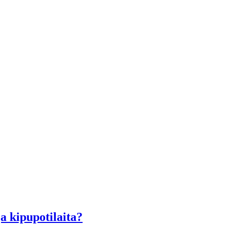
ja kipupotilaita?