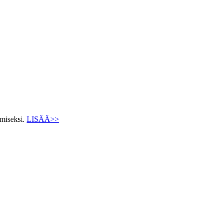
ämiseksi.
LISÄÄ>>