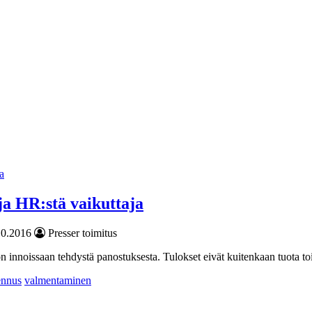
ja HR:stä vaikuttaja
10.2016
Presser toimitus
 innoissaan tehdystä panostuksesta. Tulokset eivät kuitenkaan tuota toi
ennus
valmentaminen