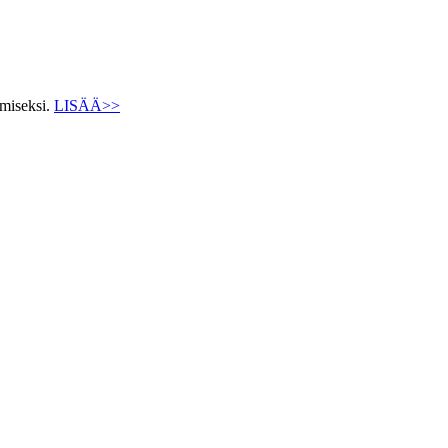
ämiseksi.
LISÄÄ>>