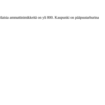
erilaisia ammattinimikkeitä on yli 800. Kaupunki on pääpuutarhurina