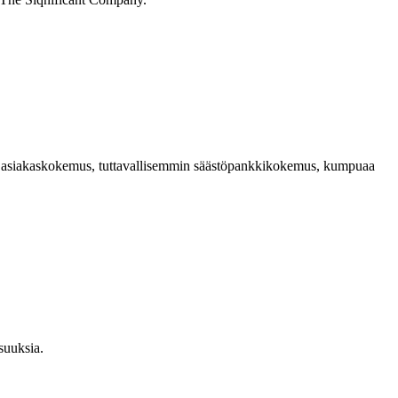
dukas asiakaskokemus, tuttavallisemmin säästöpankkikokemus, kumpuaa
suuksia.