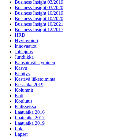
Business Insight 03/2019
Business Insight 03/2020
Business Insight 10/2019
Business Insight 10/2020
Business Insight 10/2021
Business Insight 12/2017
HRD
Hyvinvointi
Innovaatiot
Johtajuus
Juridiikka
Kansainvälistyminen
Kasvu
Kehitys
Kestävä liiketoiminta
Kesäaika 2019
Kolumnit
Koti
Koulutus
Kulisseissa
Laatuaika 2016
Laatuaika 2017
Laatuaika 2019
Laki
Lapset