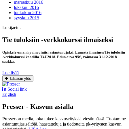
marraskuu 2016
lokakuu 2016
toukokuu 2016
syyskuu 2015
Lukijaetu:
Tie tuloksiin -verkkokurssi ilmaiseksi
Opiskele oman hyvinvointisi asiantuntijaksi. Lunasta ilmainen Tie tuloksiin
-verkkokurssi koodilla T4U2018. Edun arvo 95€, voimassa 31.12.2018
saakka.
Lue lisää
Takaisin ylös
Social link
English
Presser - Kasvun asialla
Presser on media, joka tukee kasvuyrityksiä viestinnässä. Tuotamme
asiantuntijasisältöjä, haastatteluja ja tiedotteita pk-yritysten kasvun