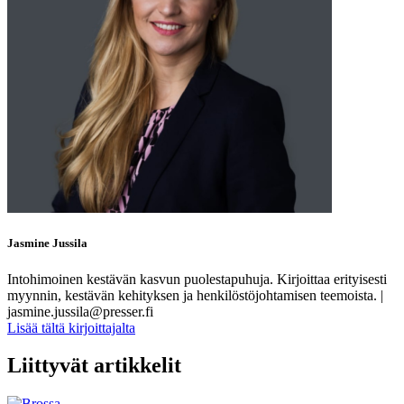
Jasmine Jussila
Intohimoinen kestävän kasvun puolestapuhuja. Kirjoittaa erityisesti
myynnin, kestävän kehityksen ja henkilöstöjohtamisen teemoista. |
jasmine.jussila@presser.fi
Lisää tältä kirjoittajalta
Liittyvät artikkelit