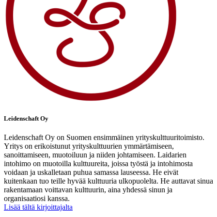
Leidenschaft Oy
Leidenschaft Oy on Suomen ensimmäinen yrityskulttuuritoimisto.
Yritys on erikoistunut yrityskulttuurien ymmärtämiseen,
sanoittamiseen, muotoiluun ja niiden johtamiseen. Laidarien
intohimo on muotoilla kulttuureita, joissa työstä ja intohimosta
voidaan ja uskalletaan puhua samassa lauseessa. He eivät
kuitenkaan tuo teille hyvää kulttuuria ulkopuolelta. He auttavat sinua
rakentamaan voittavan kulttuurin, aina yhdessä sinun ja
organisaatiosi kanssa.
Lisää tältä kirjoittajalta