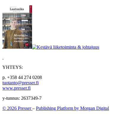
YHTEYS:
p. +358 44 274 0208
tuotanto@presser.fi
www.presser.fi
y-tunnus: 2637349-7
© 2026 Presser
–
Publishing Platform by Morgan Digital