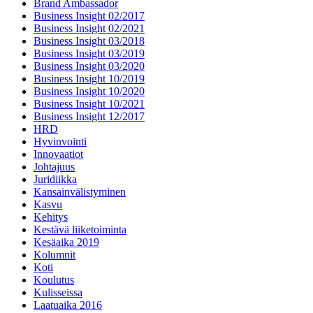
Brand Ambassador
Business Insight 02/2017
Business Insight 02/2021
Business Insight 03/2018
Business Insight 03/2019
Business Insight 03/2020
Business Insight 10/2019
Business Insight 10/2020
Business Insight 10/2021
Business Insight 12/2017
HRD
Hyvinvointi
Innovaatiot
Johtajuus
Juridiikka
Kansainvälistyminen
Kasvu
Kehitys
Kestävä liiketoiminta
Kesäaika 2019
Kolumnit
Koti
Koulutus
Kulisseissa
Laatuaika 2016