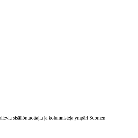
railevia sisällöntuottajia ja kolumnisteja ympäri Suomen.