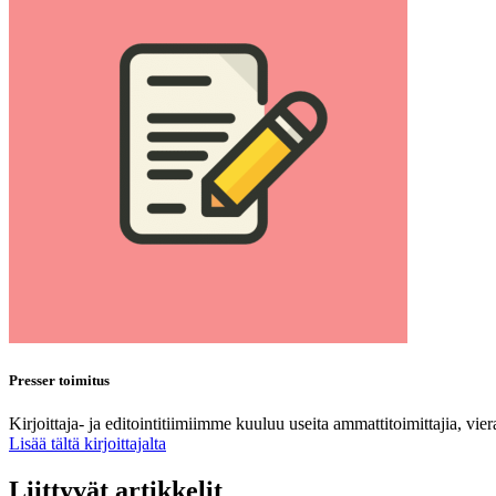
Presser toimitus
Kirjoittaja- ja editointitiimiimme kuuluu useita ammattitoimittajia, vie
Lisää tältä kirjoittajalta
Liittyvät artikkelit