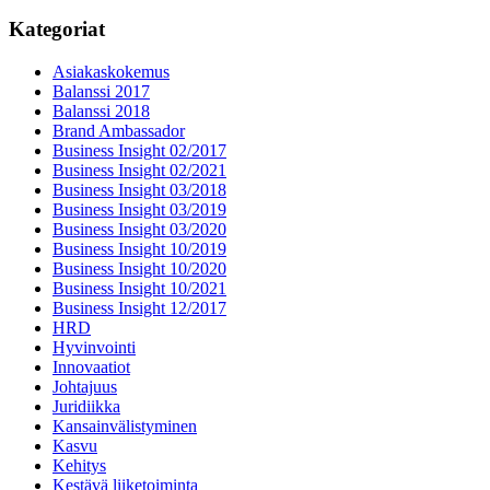
Kategoriat
Asiakaskokemus
Balanssi 2017
Balanssi 2018
Brand Ambassador
Business Insight 02/2017
Business Insight 02/2021
Business Insight 03/2018
Business Insight 03/2019
Business Insight 03/2020
Business Insight 10/2019
Business Insight 10/2020
Business Insight 10/2021
Business Insight 12/2017
HRD
Hyvinvointi
Innovaatiot
Johtajuus
Juridiikka
Kansainvälistyminen
Kasvu
Kehitys
Kestävä liiketoiminta