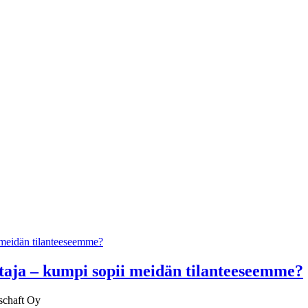
taja – kumpi sopii meidän tilanteeseemme?
schaft Oy