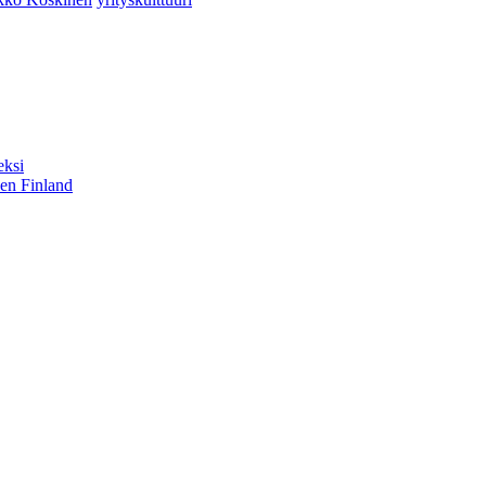
eksi
sen Finland