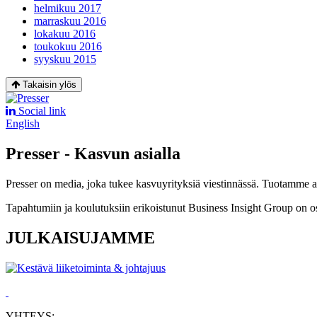
helmikuu 2017
marraskuu 2016
lokakuu 2016
toukokuu 2016
syyskuu 2015
Takaisin ylös
Social link
English
Presser - Kasvun asialla
Presser on media, joka tukee kasvuyrityksiä viestinnässä. Tuotamme asia
Tapahtumiin ja koulutuksiin erikoistunut Business Insight Group on o
JULKAISUJAMME
YHTEYS: