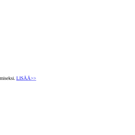
ämiseksi.
LISÄÄ>>