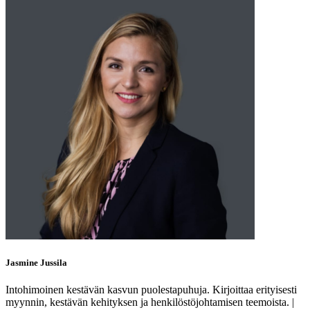
Jasmine Jussila
Intohimoinen kestävän kasvun puolestapuhuja. Kirjoittaa erityisesti
myynnin, kestävän kehityksen ja henkilöstöjohtamisen teemoista. |