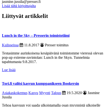
jasmine.jussila@presser.fi
Lisää tältä kirjoittajalta
Liittyvät artikkelit
Lunch in the Sky – Presserin toimistotiimi
Kulisseissa
11.8.2017
Presser toimitus
Testasimme aurinkoisena kesäpäivänä toimistomme vieressä olevan
pop-up extreme-ravintolan: Lunch in the Skyn. Tunnelmia
tapahtumasta 9.8.2017.
Lue lisää
Tori.fi valitsi kasvun kumppanikseen Bookersin
Asiakaskokemus
Kasvu
Myynti
Talous
19.5.2020
Jasmine
Jussila
Tehoa kasvuun voi saada ulkoistamalla osan myynnistä ulkoiselle