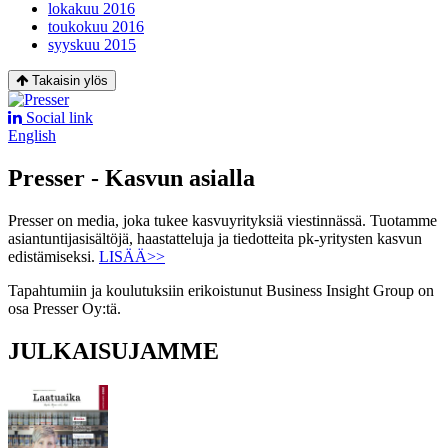
lokakuu 2016
toukokuu 2016
syyskuu 2015
Takaisin ylös
Social link
English
Presser - Kasvun asialla
Presser on media, joka tukee kasvuyrityksiä viestinnässä. Tuotamme
asiantuntijasisältöjä, haastatteluja ja tiedotteita pk-yritysten kasvun
edistämiseksi.
LISÄÄ>>
Tapahtumiin ja koulutuksiin erikoistunut Business Insight Group on
osa Presser Oy:tä.
JULKAISUJAMME