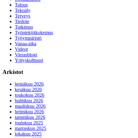
Talous
Tekoäly
Terveys
Tiedote
Tutkimus
Työntekijäkokemus
Työympäristö
Vapaa-aika
Videot
Vierasblogi
Yrityskulttuuri
Arkistot
heinäkuu 2026
kesäkuu 2026
toukokuu 2026
huhtikuu 2026
maaliskuu 2026
helmikuu 2026
tammikuu 2026
joulukuu 2025
marraskuu 2025
lokakuu 2025