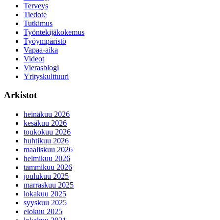
Terveys
Tiedote
Tutkimus
Työntekijäkokemus
Työympäristö
Vapaa-aika
Videot
Vierasblogi
Yrityskulttuuri
Arkistot
heinäkuu 2026
kesäkuu 2026
toukokuu 2026
huhtikuu 2026
maaliskuu 2026
helmikuu 2026
tammikuu 2026
joulukuu 2025
marraskuu 2025
lokakuu 2025
syyskuu 2025
elokuu 2025