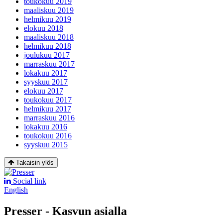
toukokuu 2019
maaliskuu 2019
helmikuu 2019
elokuu 2018
maaliskuu 2018
helmikuu 2018
joulukuu 2017
marraskuu 2017
lokakuu 2017
syyskuu 2017
elokuu 2017
toukokuu 2017
helmikuu 2017
marraskuu 2016
lokakuu 2016
toukokuu 2016
syyskuu 2015
Takaisin ylös
Social link
English
Presser - Kasvun asialla