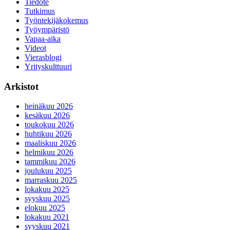
Tiedote
Tutkimus
Työntekijäkokemus
Työympäristö
Vapaa-aika
Videot
Vierasblogi
Yrityskulttuuri
Arkistot
heinäkuu 2026
kesäkuu 2026
toukokuu 2026
huhtikuu 2026
maaliskuu 2026
helmikuu 2026
tammikuu 2026
joulukuu 2025
marraskuu 2025
lokakuu 2025
syyskuu 2025
elokuu 2025
lokakuu 2021
syyskuu 2021