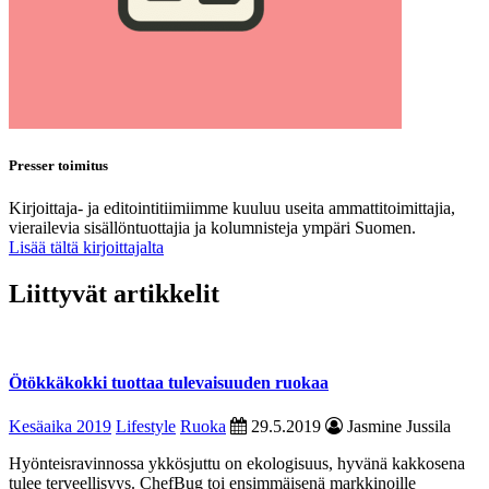
Presser toimitus
Kirjoittaja- ja editointitiimiimme kuuluu useita ammattitoimittajia,
vierailevia sisällöntuottajia ja kolumnisteja ympäri Suomen.
Lisää tältä kirjoittajalta
Liittyvät artikkelit
Ötökkäkokki tuottaa tulevaisuuden ruokaa
Kesäaika 2019
Lifestyle
Ruoka
29.5.2019
Jasmine Jussila
Hyönteisravinnossa ykkösjuttu on ekologisuus, hyvänä kakkosena
tulee terveellisyys. ChefBug toi ensimmäisenä markkinoille