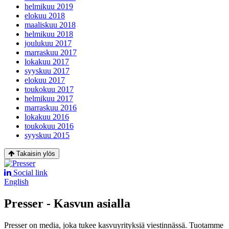
helmikuu 2019
elokuu 2018
maaliskuu 2018
helmikuu 2018
joulukuu 2017
marraskuu 2017
lokakuu 2017
syyskuu 2017
elokuu 2017
toukokuu 2017
helmikuu 2017
marraskuu 2016
lokakuu 2016
toukokuu 2016
syyskuu 2015
Takaisin ylös
Social link
English
Presser - Kasvun asialla
Presser on media, joka tukee kasvuyrityksiä viestinnässä. Tuotamme