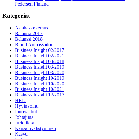
Pedersen Finland
Kategoriat
Asiakaskokemus
Balanssi 2017
Balanssi 2018
Brand Ambassador
Business Insight 02/2017
Business Insight 02/2021
Business Insight 03/2018
Business Insight 03/2019
Business Insight 03/2020
Business Insight 10/2019
Business Insight 10/2020
Business Insight 10/2021
Business Insight 12/2017
HRD
Hyvinvointi
Innovaatiot
Johtajuus
Juridiikka
Kansainvälistyminen
Kasvu