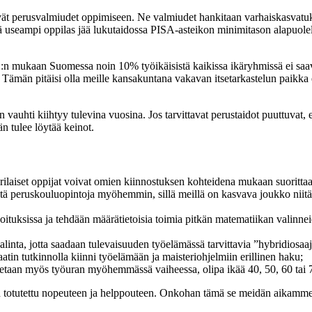
hyvät perusvalmiudet oppimiseen. Ne valmiudet hankitaan varhaiskasvatu
 useampi oppilas jää lukutaidossa PISA-asteikon minimitason alapuole
mukaan Suomessa noin 10% työikäisistä kaikissa ikäryhmissä ei saavut
ämän pitäisi olla meille kansakuntana vakavan itsetarkastelun paikka ei
auhti kiihtyy tulevina vuosina. Jos tarvittavat perustaidot puuttuvat, ei 
 tulee löytää keinot.
erilaiset oppijat voivat omien kiinnostuksen kohteidena mukaan suorittaa 
tä peruskouluopintoja myöhemmin, sillä meillä on kasvava joukko niitä,
joituksissa ja tehdään määrätietoisia toimia pitkän matematiikan valinn
linta, jotta saadaan tulevaisuuden työelämässä tarvittavia ”hybridiosaaj
atin tutkinnolla kiinni työelämään ja maisteriohjelmiin erillinen haku;
stetaan myös työuran myöhemmässä vaiheessa, olipa ikää 40, 50, 60 tai 
on totutettu nopeuteen ja helppouteen. Onkohan tämä se meidän aikamme