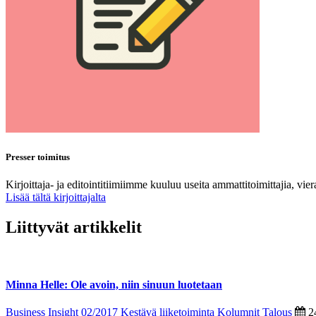
Presser toimitus
Kirjoittaja- ja editointitiimiimme kuuluu useita ammattitoimittajia, vie
Lisää tältä kirjoittajalta
Liittyvät artikkelit
Minna Helle: Ole avoin, niin sinuun luotetaan
Business Insight 02/2017
Kestävä liiketoiminta
Kolumnit
Talous
2