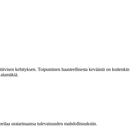
tiivisen kehityksen. Toipuminen haasteellisesta keväästä on kuitenkin
 alamäkiä.
 peilaa uratarinaansa tulevaisuuden mahdollisuuksiin.