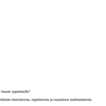
 haaste oppimiselle?
öelämän murroksesta, oppimisesta ja osaamisen uudistamisesta.