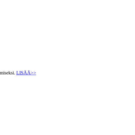
ämiseksi.
LISÄÄ>>