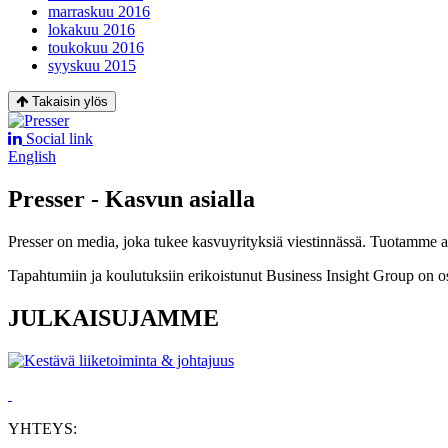
marraskuu 2016
lokakuu 2016
toukokuu 2016
syyskuu 2015
Takaisin ylös
Social link
English
Presser - Kasvun asialla
Presser on media, joka tukee kasvuyrityksiä viestinnässä. Tuotamme asia
Tapahtumiin ja koulutuksiin erikoistunut Business Insight Group on o
JULKAISUJAMME
YHTEYS: