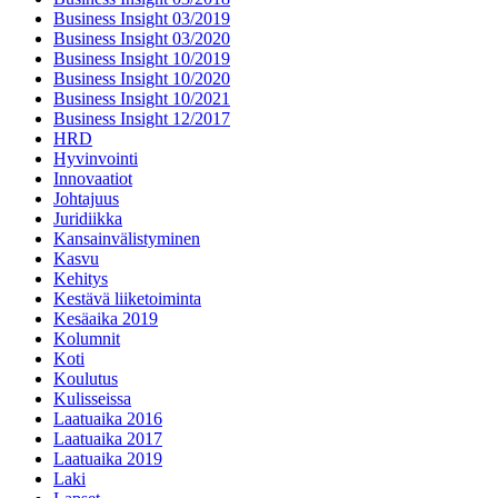
Business Insight 03/2019
Business Insight 03/2020
Business Insight 10/2019
Business Insight 10/2020
Business Insight 10/2021
Business Insight 12/2017
HRD
Hyvinvointi
Innovaatiot
Johtajuus
Juridiikka
Kansainvälistyminen
Kasvu
Kehitys
Kestävä liiketoiminta
Kesäaika 2019
Kolumnit
Koti
Koulutus
Kulisseissa
Laatuaika 2016
Laatuaika 2017
Laatuaika 2019
Laki