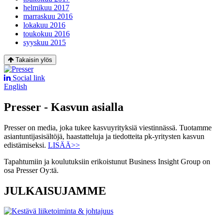
helmikuu 2017
marraskuu 2016
lokakuu 2016
toukokuu 2016
syyskuu 2015
Takaisin ylös
Social link
English
Presser - Kasvun asialla
Presser on media, joka tukee kasvuyrityksiä viestinnässä. Tuotamme
asiantuntijasisältöjä, haastatteluja ja tiedotteita pk-yritysten kasvun
edistämiseksi.
LISÄÄ>>
Tapahtumiin ja koulutuksiin erikoistunut Business Insight Group on
osa Presser Oy:tä.
JULKAISUJAMME