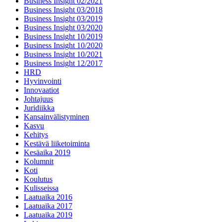
Business Insight 02/2021
Business Insight 03/2018
Business Insight 03/2019
Business Insight 03/2020
Business Insight 10/2019
Business Insight 10/2020
Business Insight 10/2021
Business Insight 12/2017
HRD
Hyvinvointi
Innovaatiot
Johtajuus
Juridiikka
Kansainvälistyminen
Kasvu
Kehitys
Kestävä liiketoiminta
Kesäaika 2019
Kolumnit
Koti
Koulutus
Kulisseissa
Laatuaika 2016
Laatuaika 2017
Laatuaika 2019