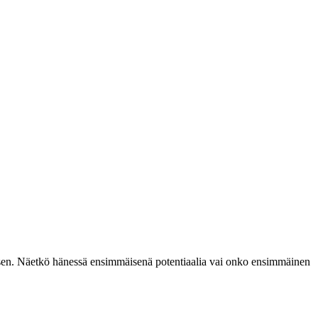
hmisen. Näetkö hänessä ensimmäisenä potentiaalia vai onko ensimmäinen