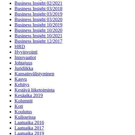
Business Insight 02/2021
Business Insight 03/2018
Business Insight 03/2019
Business Insight 03/2020
Business Insight 10/2019
Business Insight 10/2020
Business Insight 10/2021
Business Insight 12/2017
HRD
Hyvinvointi
Innovaatiot
Johtajuus
Juridiikka
Kansainvälistyminen
Kasvu
Kehitys
Kestävä liiketoiminta
Kesäaika 2019
Kolumnit
Koti
Koulutus
Kulisseissa
Laatuaika 2016
Laatuaika 2017
Laatuaika 2019