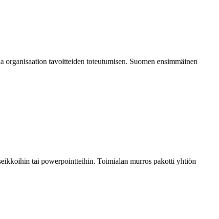
taa organisaation tavoitteiden toteutumisen. Suomen ensimmäinen
seikkoihin tai powerpointteihin. Toimialan murros pakotti yhtiön