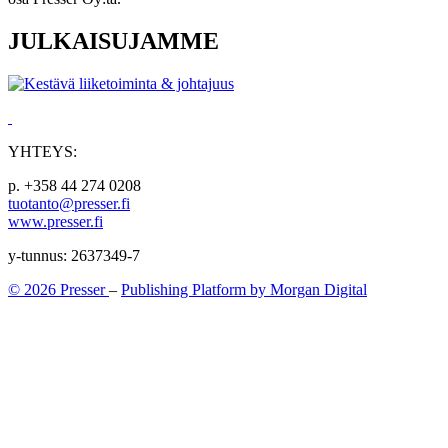
JULKAISUJAMME
YHTEYS:
p. +358 44 274 0208
tuotanto@presser.fi
www.presser.fi
y-tunnus: 2637349-7
© 2026 Presser
–
Publishing Platform by Morgan Digital