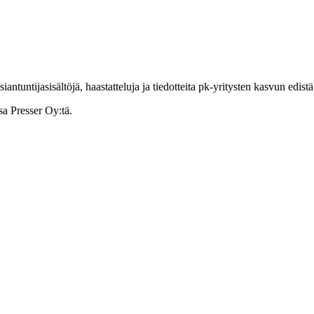
ntuntijasisältöjä, haastatteluja ja tiedotteita pk-yritysten kasvun edist
sa Presser Oy:tä.