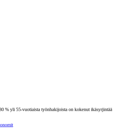
% yli 55-vuotiaista työnhakijoista on kokenut ikäsyrjintää
onomit