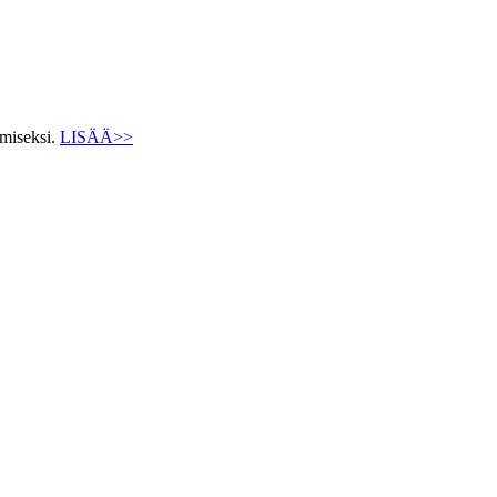
ämiseksi.
LISÄÄ>>