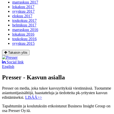
marraskuu 2017
lokakuu 2017
syyskuu 2017
elokuu 2017
toukokuu 2017
helmikuu 2017
marraskuu 2016
lokakuu 2016
toukokuu 2016
syyskuu 2015
Takaisin ylös
Social link
English
Presser - Kasvun asialla
Presser on media, joka tukee kasvuyrityksiä viestinnässä. Tuotamme
asiantuntijasisältöjä, haastatteluja ja tiedotteita pk-yritysten kasvun
edistämiseksi.
LISÄÄ>>
Tapahtumiin ja koulutuksiin erikoistunut Business Insight Group on
osa Presser Oy:tä.