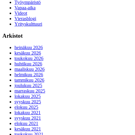
Työympäristö
Vapaa-aika
Videot
Vierasblogi
Yrityskulttuuri
Arkistot
heinäkuu 2026
kesäkuu 2026
toukokuu 2026
huhtikuu 2026
maaliskuu 2026
helmikuu 2026
tammikuu 2026
joulukuu 2025
marraskuu 2025
lokakuu 2025
syyskuu 2025
elokuu 2025
lokakuu 2021
syyskuu 2021
elokuu 2021
kesäkuu 2021
toukokuu 2021