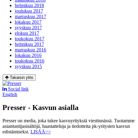
helmikuu 2018
joulukuu 2017
marraskuu 2017
lokakuu 2017
syyskuu 2017
elokuu 2017
toukokuu 2017
helmikuu 2017
marraskuu 2016
lokakuu 2016
toukokuu 2016
syyskuu 2015
Takaisin ylös
Social link
English
Presser - Kasvun asialla
Presser on media, joka tukee kasvuyrityksiä viestinnässä. Tuotamme
asiantuntijasisältöjä, haastatteluja ja tiedotteita pk-yritysten kasvun
edistämiseksi.
LISÄÄ>>