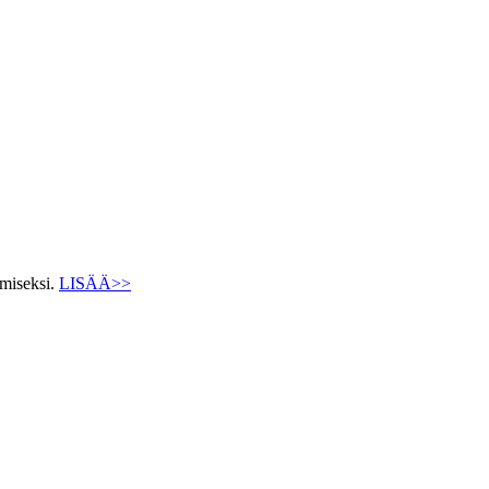
ämiseksi.
LISÄÄ>>