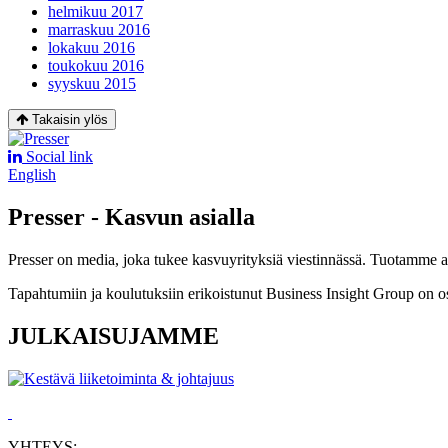
helmikuu 2017
marraskuu 2016
lokakuu 2016
toukokuu 2016
syyskuu 2015
Takaisin ylös
Social link
English
Presser - Kasvun asialla
Presser on media, joka tukee kasvuyrityksiä viestinnässä. Tuotamme asia
Tapahtumiin ja koulutuksiin erikoistunut Business Insight Group on o
JULKAISUJAMME
YHTEYS: