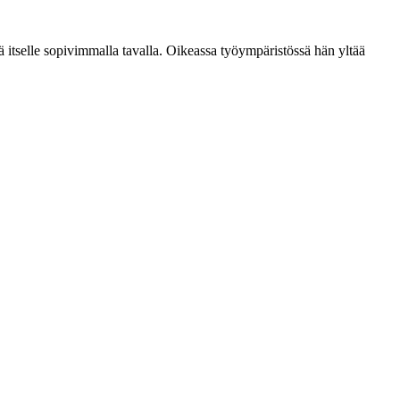
 itselle sopivimmalla tavalla. Oikeassa työympäristössä hän yltää