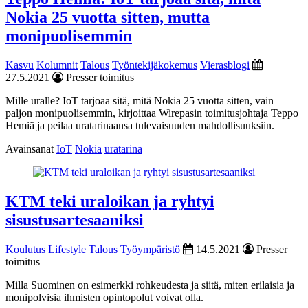
Nokia 25 vuotta sitten, mutta
monipuolisemmin
Kasvu
Kolumnit
Talous
Työntekijäkokemus
Vierasblogi
27.5.2021
Presser toimitus
Mille uralle? IoT tarjoaa sitä, mitä Nokia 25 vuotta sitten, vain
paljon monipuolisemmin, kirjoittaa Wirepasin toimitusjohtaja Teppo
Hemiä ja peilaa uratarinaansa tulevaisuuden mahdollisuuksiin.
Avainsanat
IoT
Nokia
uratarina
KTM teki uraloikan ja ryhtyi
sisustusartesaaniksi
Koulutus
Lifestyle
Talous
Työympäristö
14.5.2021
Presser
toimitus
Milla Suominen on esimerkki rohkeudesta ja siitä, miten erilaisia ja
monipolvisia ihmisten opintopolut voivat olla.