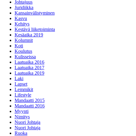
Johtajuus
Juridiikka
Kansainvälistyminen
Kasvu
Kehitys
Kestävä liiketoiminta
Kesäaika 2019
Kolumnit
Koti
Koulutus
Kulisseissa
Laatuaika 2016
Laatuaika 2017
Laatuaika 2019
Laki
Lapset
Lemmikit
Lifestyle
Mandaatti 2015
Mandaatti 2016
Myynti
Nimitys
Nuori Johtaja
Nuori Johtaja
Ruoka