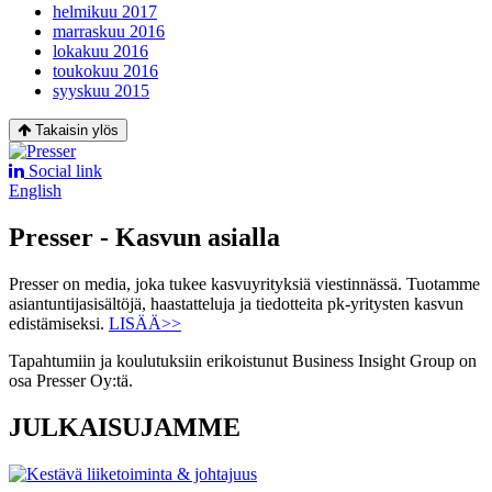
helmikuu 2017
marraskuu 2016
lokakuu 2016
toukokuu 2016
syyskuu 2015
Takaisin ylös
Social link
English
Presser - Kasvun asialla
Presser on media, joka tukee kasvuyrityksiä viestinnässä. Tuotamme
asiantuntijasisältöjä, haastatteluja ja tiedotteita pk-yritysten kasvun
edistämiseksi.
LISÄÄ>>
Tapahtumiin ja koulutuksiin erikoistunut Business Insight Group on
osa Presser Oy:tä.
JULKAISUJAMME