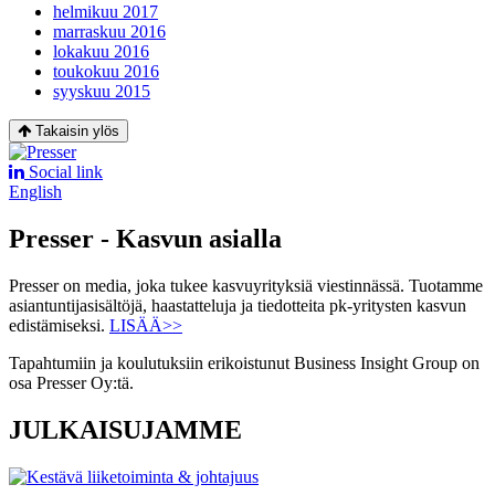
helmikuu 2017
marraskuu 2016
lokakuu 2016
toukokuu 2016
syyskuu 2015
Takaisin ylös
Social link
English
Presser - Kasvun asialla
Presser on media, joka tukee kasvuyrityksiä viestinnässä. Tuotamme
asiantuntijasisältöjä, haastatteluja ja tiedotteita pk-yritysten kasvun
edistämiseksi.
LISÄÄ>>
Tapahtumiin ja koulutuksiin erikoistunut Business Insight Group on
osa Presser Oy:tä.
JULKAISUJAMME