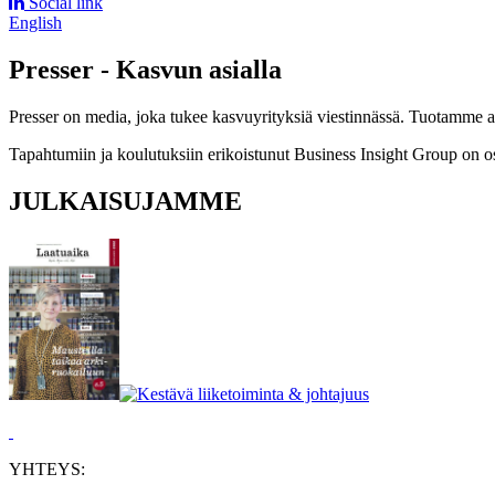
Social link
English
Presser - Kasvun asialla
Presser on media, joka tukee kasvuyrityksiä viestinnässä. Tuotamme asia
Tapahtumiin ja koulutuksiin erikoistunut Business Insight Group on o
JULKAISUJAMME
YHTEYS: