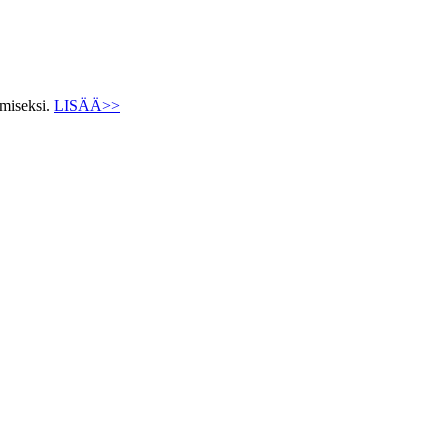
ämiseksi.
LISÄÄ>>