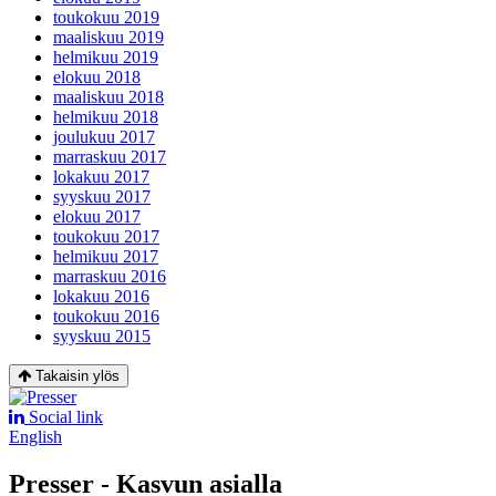
toukokuu 2019
maaliskuu 2019
helmikuu 2019
elokuu 2018
maaliskuu 2018
helmikuu 2018
joulukuu 2017
marraskuu 2017
lokakuu 2017
syyskuu 2017
elokuu 2017
toukokuu 2017
helmikuu 2017
marraskuu 2016
lokakuu 2016
toukokuu 2016
syyskuu 2015
Takaisin ylös
Social link
English
Presser - Kasvun asialla